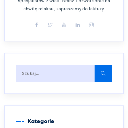
specjalistów z wielu branż. Pozwól sobie na
chwilę relaksu, zapraszamy do lektury.
Kategorie