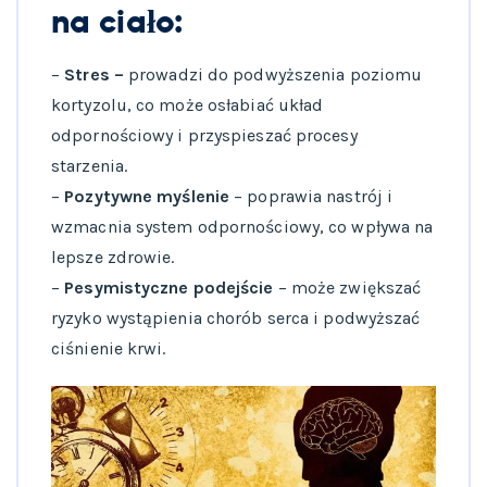
na ciało:
–
Stres –
prowadzi do podwyższenia poziomu
kortyzolu, co może osłabiać układ
odpornościowy i przyspieszać procesy
starzenia.
–
Pozytywne myślenie
– poprawia nastrój i
wzmacnia system odpornościowy, co wpływa na
lepsze zdrowie.
–
Pesymistyczne podejście
– może zwiększać
ryzyko wystąpienia chorób serca i podwyższać
ciśnienie krwi.