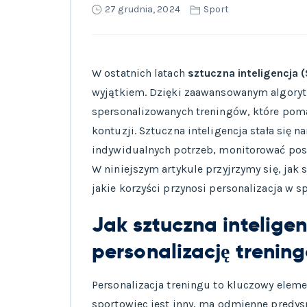
27 grudnia, 2024
Sport
W ostatnich latach
sztuczna inteligencja (
wyjątkiem. Dzięki zaawansowanym algoryt
spersonalizowanych treningów, które pom
kontuzji. Sztuczna inteligencja stała się
indywidualnych potrzeb, monitorować pos
W niniejszym artykule przyjrzymy się, jak 
jakie korzyści przynosi personalizacja w sp
Jak sztuczna intelige
personalizację trenin
Personalizacja treningu to kluczowy elem
sportowiec jest inny, ma odmienne predyspo