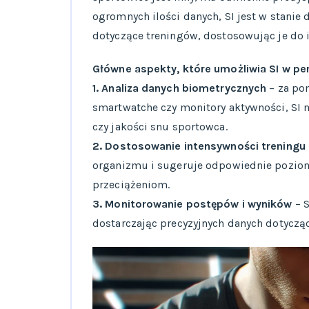
ogromnych ilości danych, SI jest w stanie
dotyczące treningów, dostosowując je do
Główne aspekty, które umożliwia SI w per
1. Analiza danych biometrycznych
– za po
smartwatche czy monitory aktywności, SI m
czy jakości snu sportowca.
2. Dostosowanie intensywności treningu
organizmu i sugeruje odpowiednie poziom
przeciążeniom.
3. Monitorowanie postępów i wyników
– S
dostarczając precyzyjnych danych dotyczą