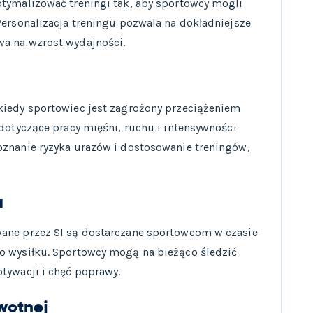
ptymalizować treningi tak, aby sportowcy mogli
Personalizacja treningu pozwala na dokładniejsze
a na wzrost wydajności.
kiedy sportowiec jest zagrożony przeciążeniem
 dotyczące pracy mięśni, ruchu i intensywności
oznanie ryzyka urazów i dostosowanie treningów,
a
ane przez SI są dostarczane sportowcom w czasie
o wysiłku. Sportowcy mogą na bieżąco śledzić
tywacji i chęć poprawy.
wotnej