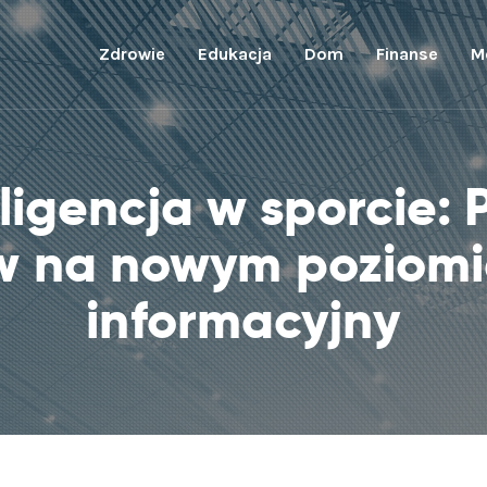
Zdrowie
Edukacja
Dom
Finanse
M
ligencja w sporcie: 
w na nowym poziomie
informacyjny