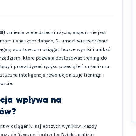
SI)
zmienia wiele dziedzin życia, a sport nie jest
mom i analizom danych, SI umożliwia tworzenie
agają sportowcom osiągać lepsze wyniki i unikać
 narzędziem, które pozwala dostosować trening do
tępy i przewidywać ryzyko przeciążeń organizmu.
sztuczna inteligencja rewolucjonizuje treningi i
orcie.
ncja wpływa na
gów?
ent w osiąganiu najlepszych wyników. Każdy
zycje fizyczne i potrzeby. Dzięki analizie