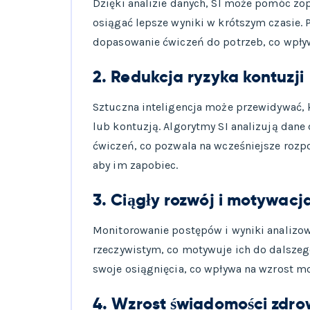
Dzięki analizie danych, SI może pomóc zo
osiągać lepsze wyniki w krótszym czasie. 
dopasowanie ćwiczeń do potrzeb, co wpływ
2. Redukcja ryzyka kontuzji
Sztuczna inteligencja może przewidywać, 
lub kontuzją. Algorytmy SI analizują dane
ćwiczeń, co pozwala na wcześniejsze rozp
aby im zapobiec.
3. Ciągły rozwój i motywacj
Monitorowanie postępów i wyniki analizow
rzeczywistym, co motywuje ich do dalszeg
swoje osiągnięcia, co wpływa na wzrost mo
4. Wzrost świadomości zdro