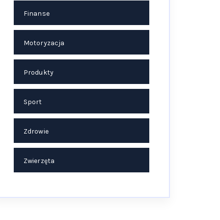
Finanse
Motoryzacja
Produkty
Sport
Zdrowie
Zwierzęta