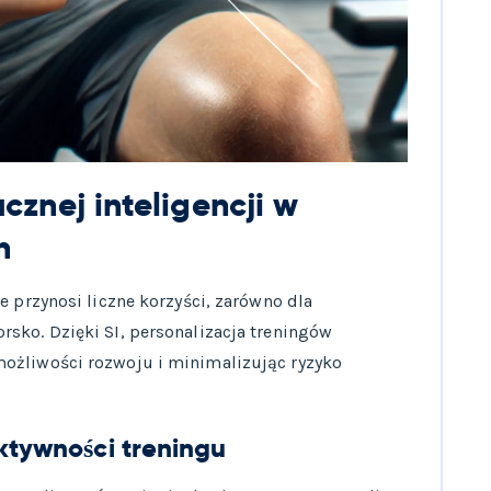
cznej inteligencji w
h
e przynosi liczne korzyści, zarówno dla
sko. Dzięki SI, personalizacja treningów
ożliwości rozwoju i minimalizując ryzyko
ktywności treningu