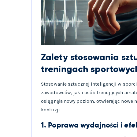
Zalety stosowania sztu
treningach sportowyc
Stosowanie sztucznej inteligencji w sporci
zawodowców, jak i osób trenujących amator
osiągnęła nowy poziom, otwierając nowe m
kontuzji.
1. Poprawa wydajności i efe