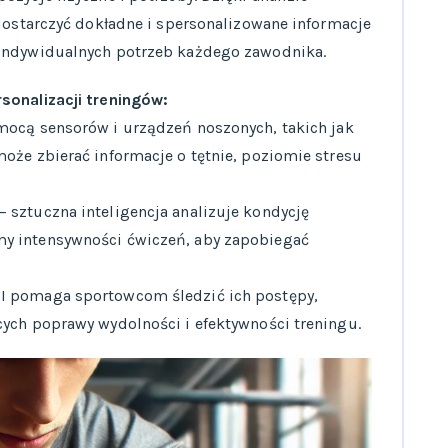
 dostarczyć dokładne i spersonalizowane informacje
 indywidualnych potrzeb każdego zawodnika.
sonalizacji treningów:
mocą sensorów i urządzeń noszonych, takich jak
oże zbierać informacje o tętnie, poziomie stresu
– sztuczna inteligencja analizuje kondycję
y intensywności ćwiczeń, aby zapobiegać
I pomaga sportowcom śledzić ich postępy,
cych poprawy wydolności i efektywności treningu.