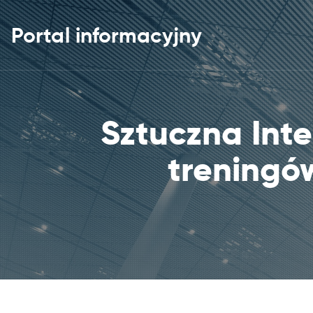
Portal informacyjny
Sztuczna Inte
treningó